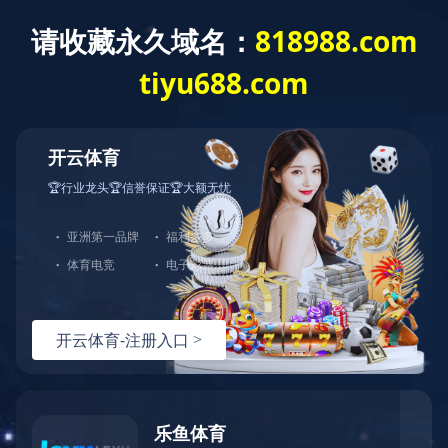
米兰（中国）
解决方案

解决方案
进一步了解

弱电系统建设及智能化系统
信息安全整体解决方案
安全云解决方案
安全无线网络建设方案
智能化机房建设及动环监测