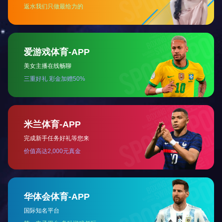
关于我们
您现在的位置：
米兰（中国）
/
关于BOSS
/
SEO标签
关于我们
全部分类

