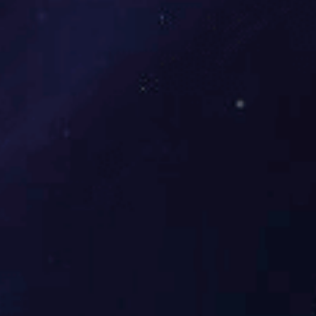
在线留言
ONLINE MESSAGE