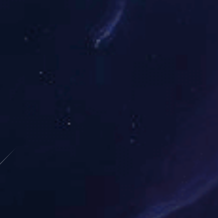
020-87566596