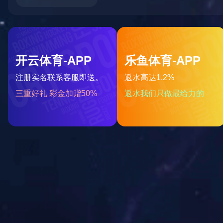
国内案例
国外案例
关于我们

关于我们
进一步了解

公司简介
企业文化
荣誉资质
发展历程
合作品牌
联系我们