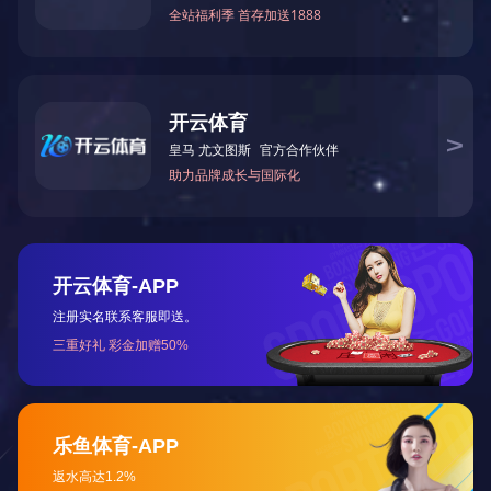
020-87566596