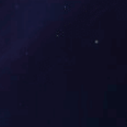
云计算安全全景
下一代防火墙构建云管理平面与业务平面、虚拟机与宿主机、
不同安全级别的等保业务区、不同用户的虚拟网络以及虚拟机
微隔 离五个层面的网络隔离。基于下一代防火墙、应用交
付、上网行为管理等构建边界立体防御体系，VPN网关构建
安全接入平台，堡 垒机、日志审计保障云管理平台运维安
全。