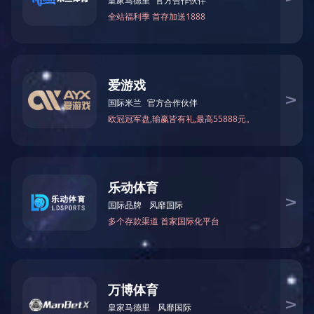
国内案例
国外案例
关于我们

关于我们
进一步了解

公司简介
企业文化
荣誉资质
发展历程
合作品牌
联系我们