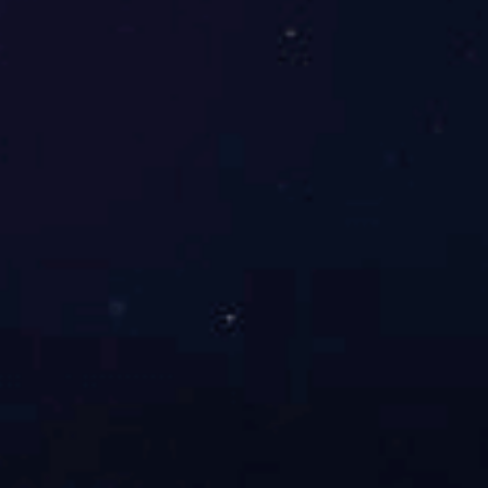
智能联动
构建从云内到云外，从
安全设备到安全服务的
多层次联动机制。在云
内，构建 安全资源池管